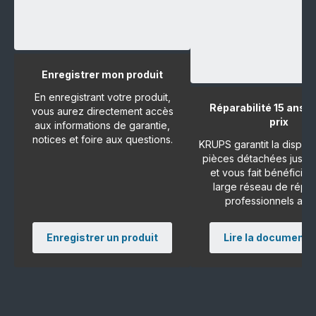
Enregistrer mon produit
En enregistrant votre produit,
Réparabilité 15 ans a
vous aurez directement accès
prix
aux informations de garantie,
notices et foire aux questions.
KRUPS garantit la disponi
pièces détachées jusqu'
et vous fait bénéficier
large réseau de répar
professionnels agr
Enregistrer un produit
Lire la documenta