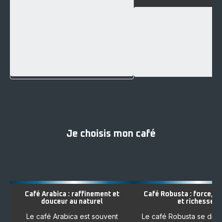
Je choisis mon café
Café Arabica : raffinement et
Café Robusta : force, 
douceur au naturel
et richesse
Le café Arabica est souvent
Le café Robusta se dist