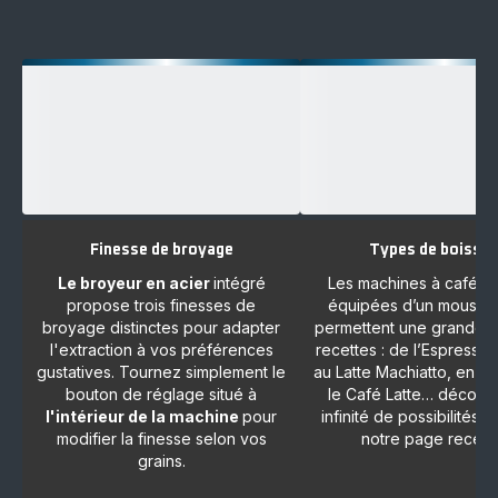
Finesse de broyage
Types de boisso
Le broyeur en acier
intégré
Les machines à café Es
propose trois finesses de
équipées d’un mousseur
broyage distinctes pour adapter
permettent une grande v
l'extraction à vos préférences
recettes : de l’Espresso 
gustatives. Tournez simplement le
au Latte Machiatto, en p
bouton de réglage situé à
le Café Latte… découv
l'intérieur de la machine
pour
infinité de possibilités en
modifier la finesse selon vos
notre page recette
grains.