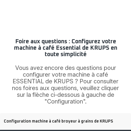
pastil
netto
pour
Espre
XS30
Foire aux questions : Configurez votre
machine à café Essential de KRUPS en
toute simplicité
Vous avez encore des questions pour
configurer votre machine à café
ESSENTIAL de KRUPS ? Pour consulter
nos foires aux questions, veuillez cliquer
sur la flèche ci-dessous à gauche de
"Configuration".
Configuration machine à café broyeur à grains de KRUPS