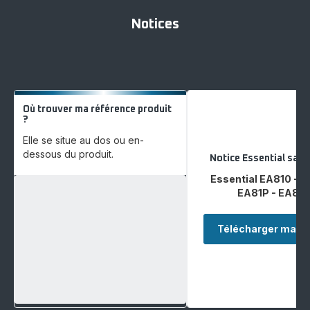
Notices
Où trouver ma référence produit
?
Elle se situe au dos ou en-
dessous du produit.
Notice Essential sans
Essential EA810 - E
EA81P - EA81R
Télécharger ma no