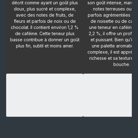
décrit comme ayant un goût plus
son goût intense, marqu
doux, plus sucré et complexe,
notes terreuses ou bo
avec des notes de fruits, de
parfois agrémentées de
fleurs et parfois de noix ou de
de noisette ou de caca
chocolat. Il contient environ 1,2 %
une teneur en caféine d
de caféine. Cette teneur plus
2,2 %, il offre un profil 
basse contribue à donner un goût
et puissant. Bien qu’il 
plus fin, subtil et moins amer.
une palette aromatiqu
complexe, il est appréci
richesse et sa texture 
bouche.