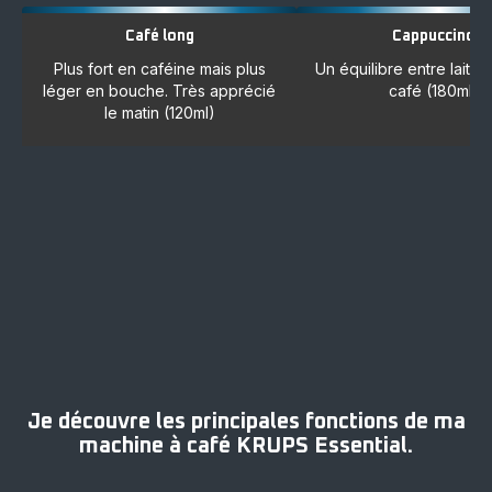
Café long
Cappuccino
Plus fort en caféine mais plus
Un équilibre entre lait, 
léger en bouche. Très apprécié
café (180ml)
le matin (120ml)
Je découvre les principales fonctions de ma
machine à café KRUPS Essential.