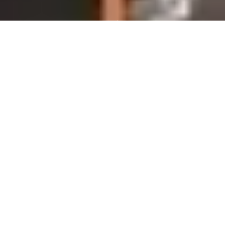
Reconditionné pour durer
Meilleur pour la planète
Parfait pour vous !