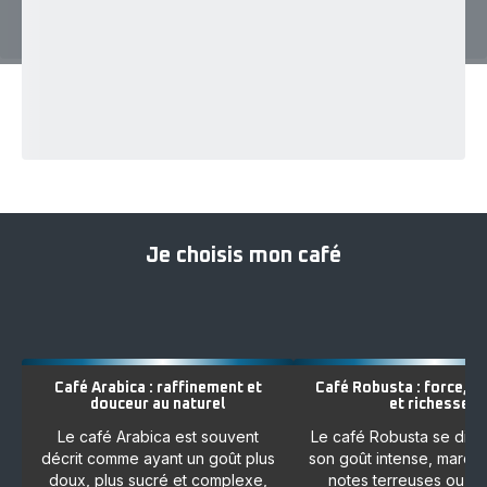
Je choisis mon café
Café Arabica : raffinement et
Café Robusta : force, 
douceur au naturel
et richesse
Le café Arabica est souvent
Le café Robusta se dist
décrit comme ayant un goût plus
son goût intense, marqu
doux, plus sucré et complexe,
notes terreuses ou bo