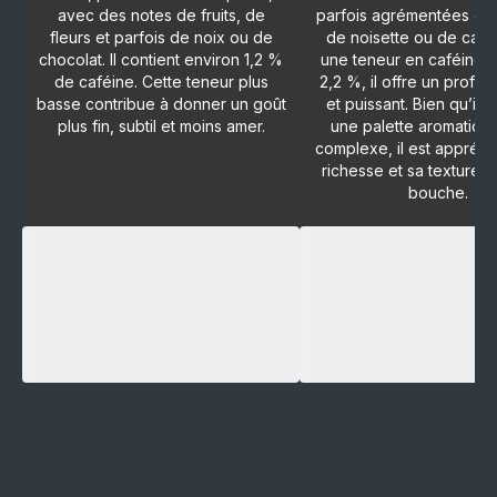
avec des notes de fruits, de
parfois agrémentées de
fleurs et parfois de noix ou de
de noisette ou de caca
chocolat. Il contient environ 1,2 %
une teneur en caféine d
de caféine. Cette teneur plus
2,2 %, il offre un profil 
basse contribue à donner un goût
et puissant. Bien qu’il 
plus fin, subtil et moins amer.
une palette aromatiqu
complexe, il est appréci
richesse et sa texture 
bouche.