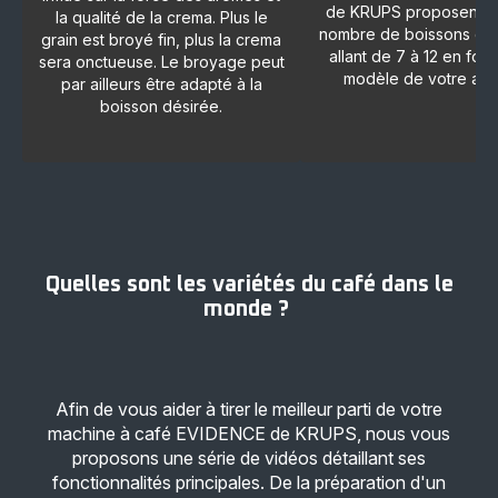
de KRUPS proposent u
la qualité de la crema. Plus le
nombre de boissons diff
grain est broyé fin, plus la crema
allant de 7 à 12 en fon
sera onctueuse. Le broyage peut
modèle de votre appa
par ailleurs être adapté à la
boisson désirée.
Quelles sont les variétés du café dans le
monde ? ​
Afin de vous aider à tirer le meilleur parti de votre
machine à café EVIDENCE de KRUPS, nous vous
proposons une série de vidéos détaillant ses
fonctionnalités principales. De la préparation d'un