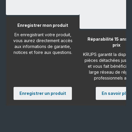
Enregistrer mon produit
En enregistrant votre produit,
Réparabilité 15 ans a
vous aurez directement accès
prix
aux informations de garantie,
notices et foire aux questions.
KRUPS garantit la disponi
pièces détachées jusqu'
et vous fait bénéficier
large réseau de répar
professionnels agr
Enregistrer un produit
En savoir plus