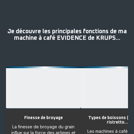
Je découvre les principales fonctions de ma
machine à café EVIDENCE de KRUPS...
Finesse de broyage
Types de boissons (es
ristretto…)
La finesse de broyage du grain
Les machines à café E
influe sur la force des arômes et