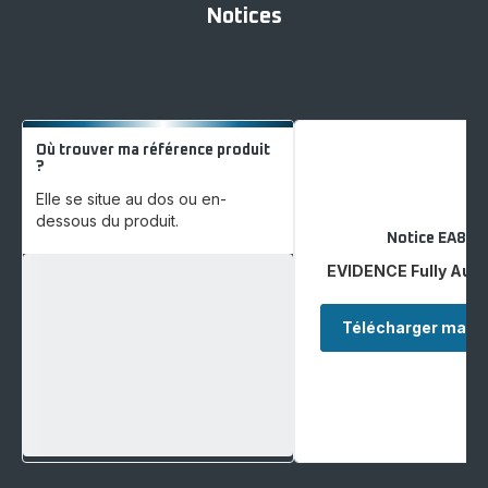
Notices
Où trouver ma référence produit
?
Elle se situe au dos ou en-
dessous du produit.
Notice EA89
EVIDENCE Fully Aut
Télécharger ma no