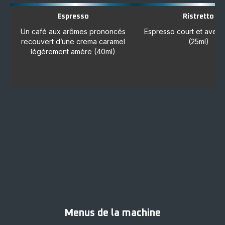
Espresso
Ristretto
Un café aux arômes prononcés
Espresso court et avec 
recouvert d’une crema caramel
(25ml)
légèrement amère (40ml)
Menus de la machine