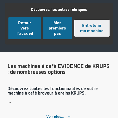
Découvrez nos autres rubriques
Retour
Mes
Entretenir
vers
premiers
ma machine
l'accueil
pas
Les machines à café EVIDENCE de KRUPS
: de nombreuses options
Découvrez toutes les fonctionnalités de votre
machine à café broyeur à grains KRUPS.
Voir plus...