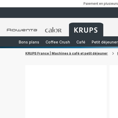
Paiement en plusieurs
Accueil
Accueil
Accueil
Rowenta
Rowenta
Rowenta
Bons plans
Coffee Crush
Café
Petit déjeuner
KRUPS France | Machines à café et petit déjeuner