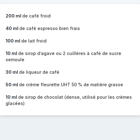
200 ml
de café froid
40 ml
de café espresso bien frais
100 ml
de lait froid
10 ml
de sirop d’agave ou 2 cuillères à café de sucre
semoule
30 ml
de liqueur de café
50 ml
de crème fleurette UHT 50 % de matière grasse
10 ml
de sirop de chocolat (dense, utilisé pour les crèmes
glacées)