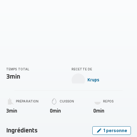
TEMPS TOTAL
RECETTE DE
3min
Krups
PRÉPARATION
CUISSON
REPOS
3min
0min
0min
Ingrédients
1 personne