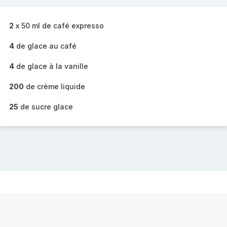
2
x 50 ml de café expresso
4
de glace au café
4
de glace à la vanille
200
de crème liquide
25
de sucre glace