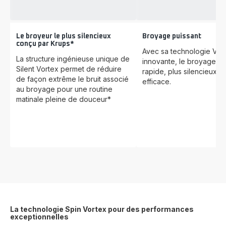
Le broyeur le plus silencieux
Broyage puissant
conçu par Krups*
Avec sa technologie Vor
La structure ingénieuse unique de
innovante, le broyage es
Silent Vortex permet de réduire
rapide, plus silencieux et
de façon extrême le bruit associé
efficace.
au broyage pour une routine
matinale pleine de douceur*
La technologie Spin Vortex pour des performances
exceptionnelles