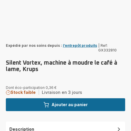
Expédié par nos soins depuis :
l’entrepôt produits
|
Ref:
GX332810
Silent Vortex, machine à moudre le café à
lame, Krups
Dont éco-participation 0,36 €
Stock faible
|
Livraison en 3 jours
Ajouter au panier
Description