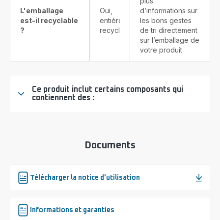
plus
L'emballage
Oui,
d’informations sur
est-il recyclable
entièrement
les bons gestes
?
recyclable
de tri directement
sur l’emballage de
votre produit
Ce produit inclut certains composants qui
contiennent des :
Documents
Télécharger la notice d'utilisation
Informations et garanties