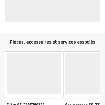
Pièces, accessoires et services associés