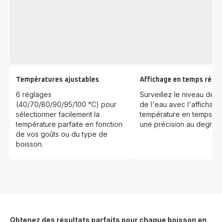
Températures ajustables
Affichage en temps réel
6 réglages
Surveillez le niveau de c
(40/70/80/90/95/100 °C) pour
de l'eau avec l'affichage
sélectionner facilement la
température en temps rée
température parfaite en fonction
une précision au degré p
de vos goûts ou du type de
boisson.
Obtenez des résultats parfaits pour chaque boisson en