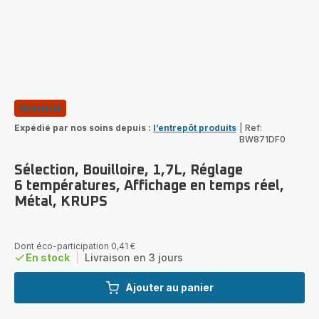
Nouveauté
Expédié par nos soins depuis :
l’entrepôt produits
|
Ref:
BW871DF0
Sélection, Bouilloire, 1,7L, Réglage
6 températures, Affichage en temps réel,
Métal, KRUPS
Dont éco-participation 0,41 €
En stock
|
Livraison en 3 jours
Ajouter au panier