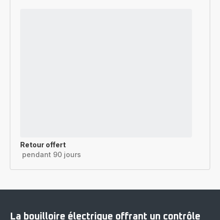
Retour offert
pendant 90 jours
La bouilloire électrique offrant un contrôle