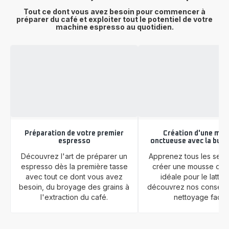
Tout ce dont vous avez besoin pour commencer à
préparer du café et exploiter tout le potentiel de votre
machine espresso au quotidien.
Préparation de votre premier
Création d'une mo
espresso
onctueuse avec la buse
Découvrez l'art de préparer un
Apprenez tous les secr
espresso dès la première tasse
créer une mousse onc
avec tout ce dont vous avez
idéale pour le latte a
besoin, du broyage des grains à
découvrez nos conseils
l'extraction du café.
nettoyage facile