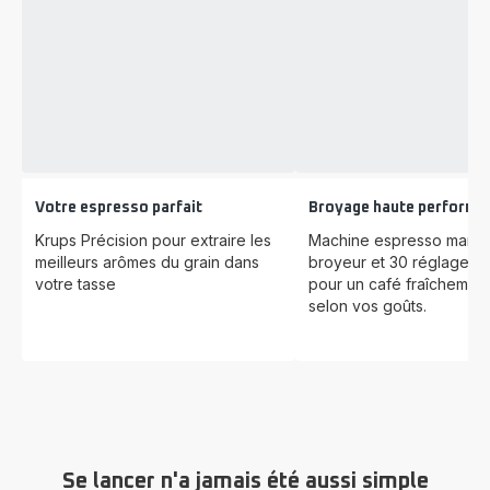
Votre espresso parfait
Broyage haute performa
Krups Précision pour extraire les
Machine espresso manue
meilleurs arômes du grain dans
broyeur et 30 réglages p
votre tasse
pour un café fraîchemen
selon vos goûts.
Se lancer n'a jamais été aussi simple