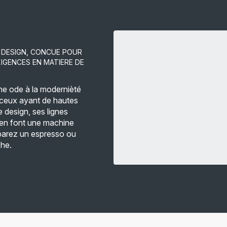
 DESIGN, CONCUE POUR
IGENCES EN MATIERE DE
ne ode à la modernièté
r ceux ayant de hautes
 design, ses lignes
en font une machine
éparez un espresso ou
che.