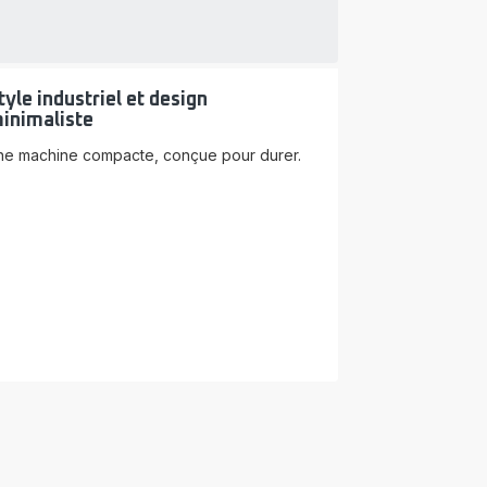
tyle industriel et design
inimaliste
ne machine compacte, conçue pour durer.