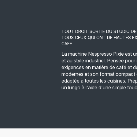
TOUT DROIT SORTIE DU STUDIO DE
TOUS CEUX QUI ONT DE HAUTES EX
CAFE
La machine Nespresso Pixie est u
et au style industriel. Pensée pou
exigences en matière de café et de
modernes et son format compact 
adaptée à toutes les cuisines. Pr
un lungo à l'aide d'une simple tou