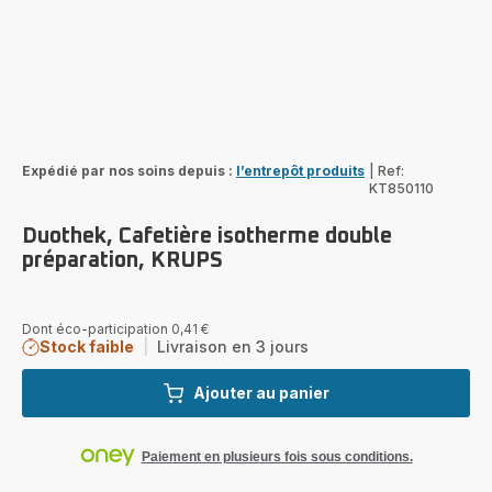
Expédié par nos soins depuis :
l’entrepôt produits
|
Ref:
KT850110
Duothek, Cafetière isotherme double
préparation, KRUPS
Dont éco-participation 0,41 €
Stock faible
|
Livraison en 3 jours
Ajouter au panier
Paiement en plusieurs fois sous conditions.