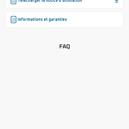
Télécharger la notice d'utilisation
Informations et garanties
FAQ