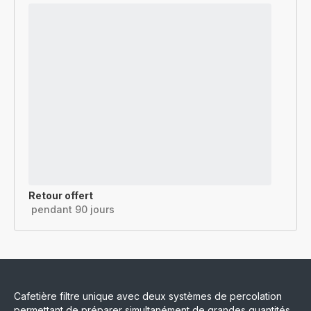
Retour offert
pendant 90 jours
Cafetière filtre unique avec deux systèmes de percolation
permettant de préparer simultanément de grandes quantités