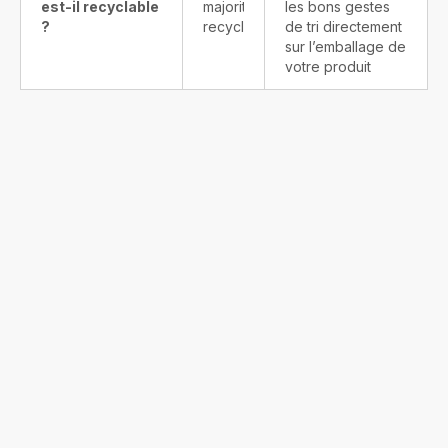
est-il recyclable
majoritairement
les bons gestes
?
recyclable
de tri directement
sur l’emballage de
votre produit