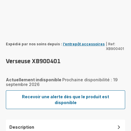
Expédié par nos soins depuis :
l’entrepôt accessoires
|
Ref:
XB900401
Verseuse XB900401
Actuellement indisponible
Prochaine disponibilité : 19
septembre 2026
Recevoir une alerte dès que le produit est
Verseuse
disponible
XB900401
Description