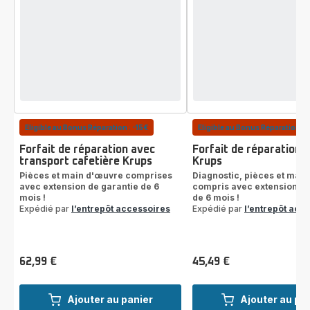
Eligible au Bonus Réparation : -15€
Eligible au Bonus Réparation : 
Forfait de réparation avec
Forfait de réparation 
transport cafetière Krups
Krups
Pièces et main d'œuvre comprises
Diagnostic, pièces et mai
avec extension de garantie de 6
compris avec extension de
mois !
de 6 mois !
Expédié par
l’entrepôt accessoires
Expédié par
l’entrepôt acc
62,99 €
45,49 €
Prix
Prix
Ajouter au panier
Ajouter au pa