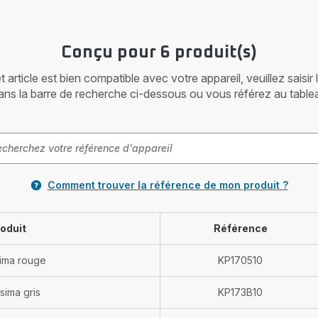
Conçu pour 6 produit(s)
article est bien compatible avec votre appareil, veuillez saisir
ans la barre de recherche ci-dessous ou vous référez au table
Comment trouver la référence de mon produit ?
oduit
Référence
ssima rouge
KP170510
ssima gris
KP173B10