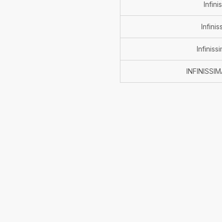
Infini
Infini
Infinis
INFINISSI