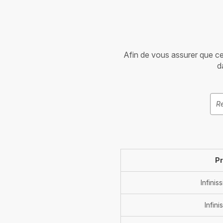
Afin de vous assurer que cet 
d
Pr
Infini
Infini