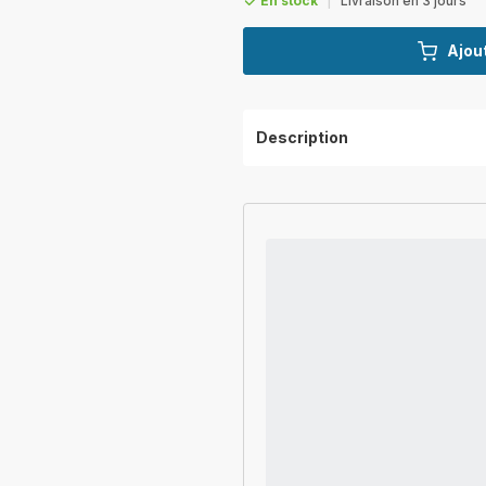
En stock
|
Livraison en 3 jours
Ajout
Description