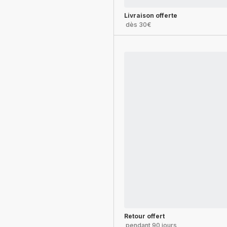
Livraison offerte
dès 30€
Retour offert
pendant 90 jours