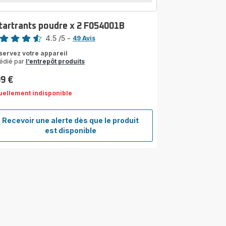
tartrants poudre x 2 F054001B
4.5
/5
-
49 Avis
ngs.4.5
servez votre appareil
édié par
l’entrepôt produits
99 €
uellement indisponible
Recevoir une alerte dès que le produit
Détartrants
est disponible
poudre
x
2
F054001B