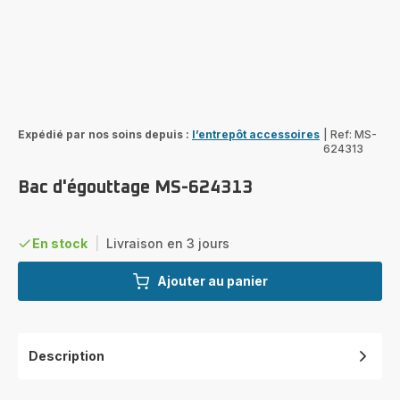
Expédié par nos soins depuis :
l’entrepôt accessoires
|
Ref: MS-
624313
Bac d'égouttage MS-624313
En stock
|
Livraison en 3 jours
Ajouter au panier
Description