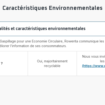
Caractéristiques Environnementales
ualités et caractéristiques environnementales
-Gaspillage pour une Economie Circulaire, Rowenta communique les q
liorer l’information de ses consommateurs.
Nous vous inv
Oui, majoritairement
les
 ?
recyclable
(https://www