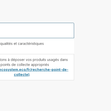
ualités et caractéristiques
itons à déposer vos produits usagés dans
 points de collecte appropriés
.ecosystem.eco/fr/recherche-point-de-
collecte)
.