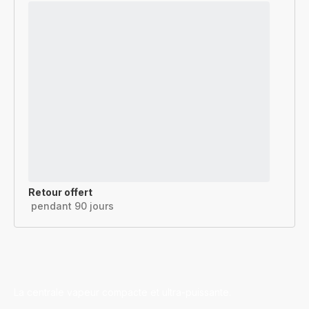
Retour offert
pendant 90 jours
La centrale vapeur compacte et ultra-puissante.