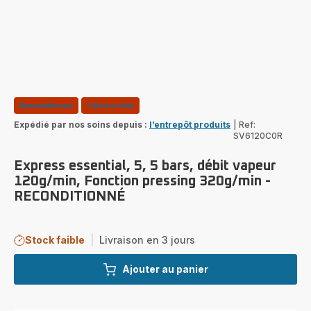
Reconditionné
Très bon état
Expédié par nos soins depuis :
l’entrepôt produits
|
Ref:
SV6120C0R
Express essential, 5, 5 bars, débit vapeur
120g/min, Fonction pressing 320g/min -
RECONDITIONNÉ
Stock faible
|
Livraison en 3 jours
Ajouter au panier