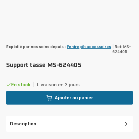
Expédié par nos soins depuis :
l’entrepôt accessoires
|
Ref: MS-
624405
Support tasse MS-624405
En stock
|
Livraison en 3 jours
Ajouter au panier
Description