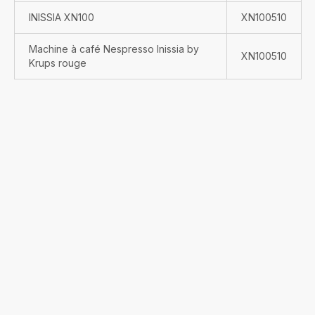
INISSIA XN100
XN100510
Machine à café Nespresso Inissia by
XN100510
Krups rouge