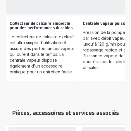
Collecteur de calcaire amovible
Centrale vapeur puissan
pour des performances durables.
Pression de la pompe jus
Le collecteur de calcaire exclusif
bar avec débit vapeur c
est ultra simple d'utilisation et
jusqu'à 120 g/min pour u
assure des performances vapeur
repassage rapide et effi
qui durent dans le temps. La
Puissance vapeur de 400
centrale vapeur dispose
pour éliminer les plis les 
également d'un accessoire
difficiles.
pratique pour un entretien facile
Pièces, accessoires et services associés