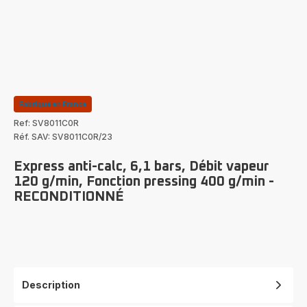
Fabriqué en France
Ref: SV8011C0R
Réf. SAV: SV8011C0R/23
Express anti-calc, 6,1 bars, Débit vapeur
120 g/min, Fonction pressing 400 g/min -
RECONDITIONNÉ
Description