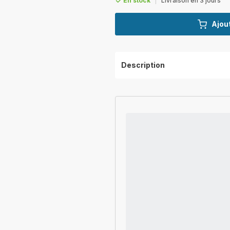
En stock
|
Livraison en 3 jours
Ajout
Description