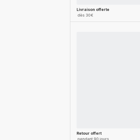
Livraison offerte
dès 30€
Retour offert
pendant 90 jours