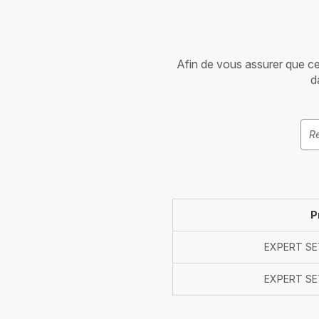
Afin de vous assurer que cet 
d
P
EXPERT SET
EXPERT SET