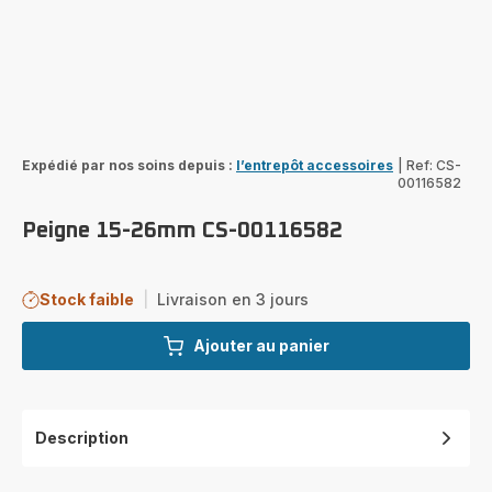
Expédié par nos soins depuis :
l’entrepôt accessoires
|
Ref: CS-
00116582
Peigne 15-26mm CS-00116582
Stock faible
|
Livraison en 3 jours
Ajouter au panier
Description