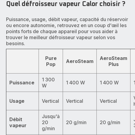
Quel défroisseur vapeur Calor choisir ?
Puissance, usage, débit vapeur, capacité du réservoir
ou encore autonomie, retrouvez en un coup d'œil les
points forts de chaque appareil pour vous aider à
trouver le meilleur défroisseur vapeur selon vos
besoins.
Pure
AeroSteam
AeroSteam
Pop
Plus
1 300
Puissance
1 400 W
1 400 W
W
Usage
Vertical
Vertical
Vertical
Jusqu'à
Débit
20
20 g/min
20 g/min
vapeur
g/min