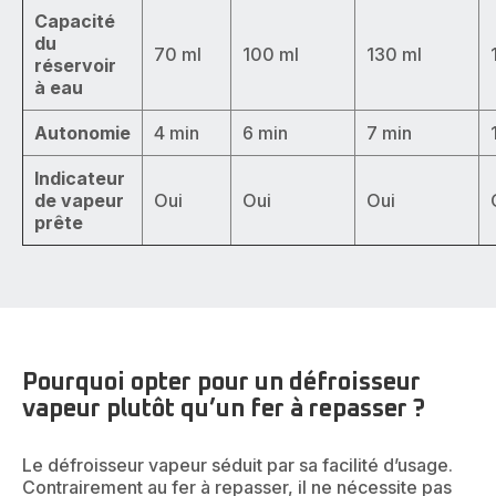
Capacité
du
70 ml
100 ml
130 ml
réservoir
à eau
Autonomie
4 min
6 min
7 min
Indicateur
de vapeur
Oui
Oui
Oui
prête
Pourquoi opter pour un défroisseur
vapeur plutôt qu’un fer à repasser ?
Le défroisseur vapeur séduit par sa facilité d’usage.
Contrairement au fer à repasser, il ne nécessite pas