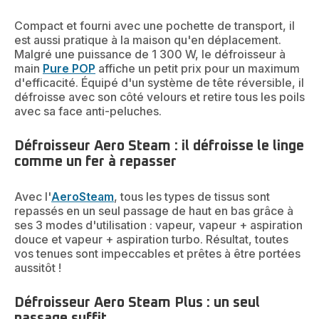
Compact et fourni avec une pochette de transport, il
est aussi pratique à la maison qu'en déplacement.
Malgré une puissance de 1 300 W, le défroisseur à
main
Pure POP
affiche un petit prix pour un maximum
d'efficacité. Équipé d'un système de tête réversible, il
défroisse avec son côté velours et retire tous les poils
avec sa face anti-peluches.
Défroisseur Aero Steam : il défroisse le linge
comme un fer à repasser
Avec l'
AeroSteam
, tous les types de tissus sont
repassés en un seul passage de haut en bas grâce à
ses 3 modes d'utilisation : vapeur, vapeur + aspiration
douce et vapeur + aspiration turbo. Résultat, toutes
vos tenues sont impeccables et prêtes à être portées
aussitôt !
Défroisseur Aero Steam Plus : un seul
passage suffit