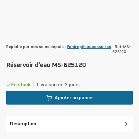
Expédié par nos soins depuis :
l’entrepôt accessoires
|
Ref: MS-
625120
Réservoir d'eau MS-625120
En stock
|
Livraison en 3 jours
Ajouter au panier
Description