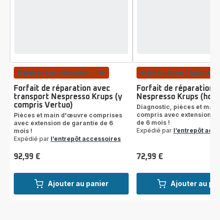
Eligible au Bonus Réparation : -15€
Eligible au Bonus Réparation : 
Forfait de réparation avec
Forfait de réparation
transport Nespresso Krups (y
Nespresso Krups (hors
compris Vertuo)
Diagnostic, pièces et mai
compris avec extension de
Pièces et main d'œuvre comprises
de 6 mois !
avec extension de garantie de 6
Expédié par
l’entrepôt acc
mois !
Expédié par
l’entrepôt accessoires
92,99 €
72,99 €
Prix
Prix
Ajouter au panier
Ajouter au pa