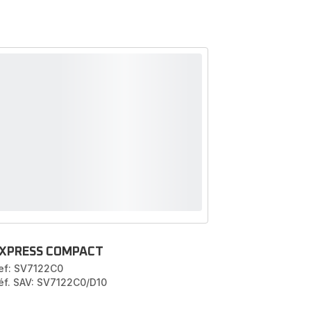
XPRESS COMPACT
ef: SV7122C0
éf. SAV: SV7122C0/D10