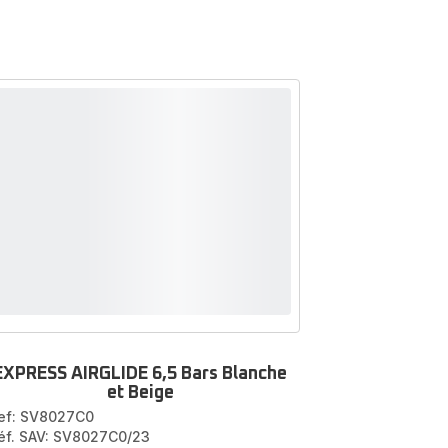
EXPRESS AIRGLIDE 6,5 Bars Blanche
et Beige
ef: SV8027C0
éf. SAV: SV8027C0/23