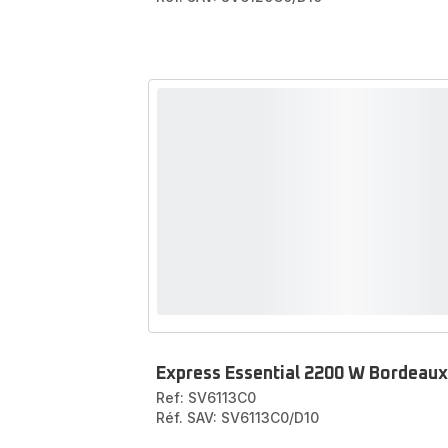
Express Essential 2200 W Bordeaux
Ref: SV6113C0
Réf. SAV: SV6113C0/D10