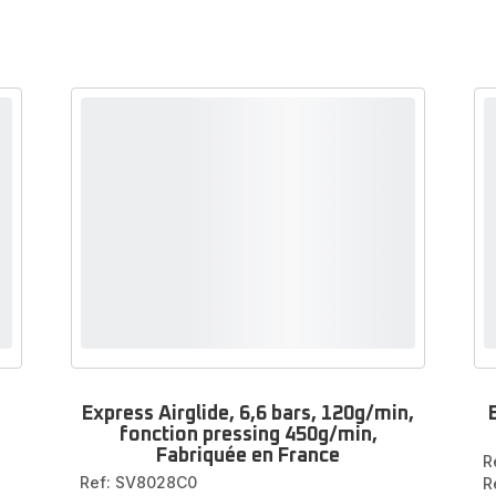
Express Airglide, 6,6 bars, 120g/min,
fonction pressing 450g/min,
Fabriquée en France
R
Ref: SV8028C0
R