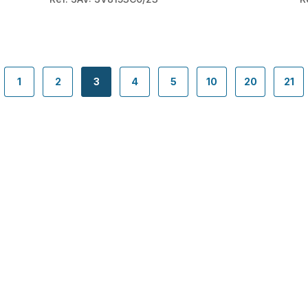
1
2
3
4
5
10
20
21
igation.pagination.actions.prev
-
-
-
-
-
-
-
-
navigation.pagination.a11y.page
navigation.pagination.a11y.page
navigation.pagination.a11y.page
navigation.pagination.a11y.page
navigation.pagination.a11y
navigation.paginati
navigation.
navi