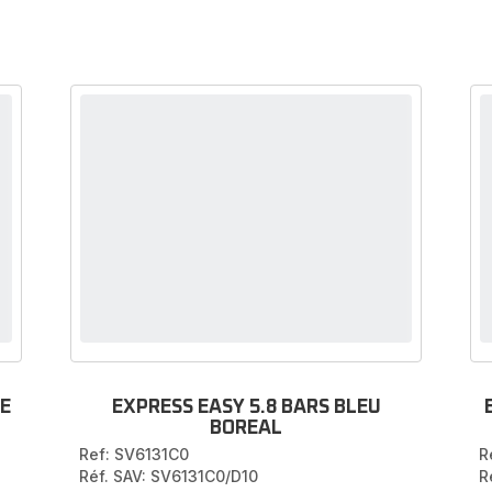
NE
EXPRESS EASY 5.8 BARS BLEU
BOREAL
Ref: SV6131C0
R
Réf. SAV: SV6131C0/D10
R