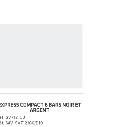
EXPRESS COMPACT 6 BARS NOIR ET
ARGENT
ef: SV7121C0
éf. SAV: SV7121C0/D10