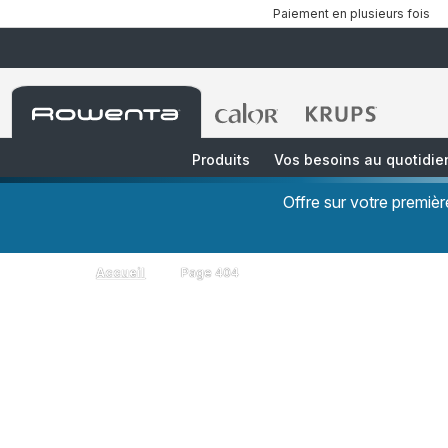
Paiement en plusieurs fois
Accueil
Accueil
Accueil
Rowenta
Rowenta
Rowenta
Produits
Vos besoins au quotidie
Offre sur votre premi
Accueil
Page 404